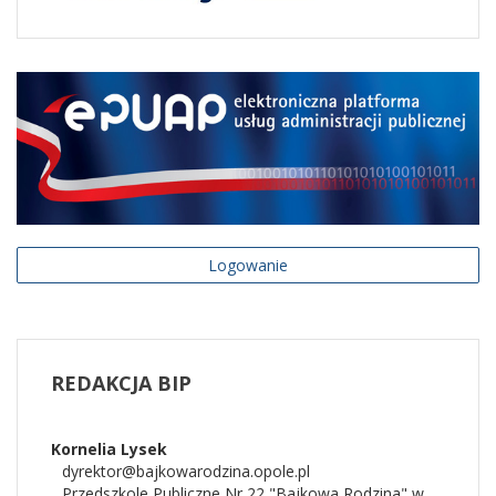
Logowanie
REDAKCJA
BIP
Kornelia
Lysek
dyrektor@bajkowarodzina.opole.pl
Przedszkole Publiczne Nr 22 "Bajkowa Rodzina" w