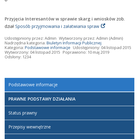
Przyjęcia Interesantów w sprawie skarg i wniosków
zob.
dział
Sposób przyjmowania i załatwiania spraw
Udostępniony przez:
Admin
Wytworzony przez:
Admin
(Admin)
Nadrzędna kategoria:
Biuletyn Informacji Publicznej
Kategoria:
Podstawowe informacje
Udostępniony: 04 listopad 2015
Wytworzony: 04 listopad 2015
Poprawiono: 10 maj 2019
Odsłony: 1234
Podstawowe informacje
PRAWNE PODSTAWY DZIAŁANIA
Status prawny
Przepisy wewnętrzne