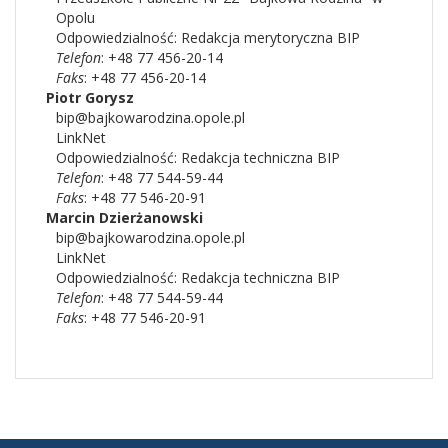
Opolu
Odpowiedzialność:
Redakcja merytoryczna BIP
Telefon
: +48 77 456-20-14
Faks
: +48 77 456-20-14
Piotr
Gorysz
bip@bajkowarodzina.opole.pl
LinkNet
Odpowiedzialność:
Redakcja techniczna BIP
Telefon
: +48 77 544-59-44
Faks
: +48 77 546-20-91
Marcin
Dzierżanowski
bip@bajkowarodzina.opole.pl
LinkNet
Odpowiedzialność:
Redakcja techniczna BIP
Telefon
: +48 77 544-59-44
Faks
: +48 77 546-20-91