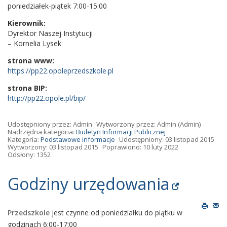
poniedziałek-piątek 7:00-15:00
Kierownik:
Dyrektor Naszej Instytucji
– Kornelia Lysek
strona www:
https://pp22.opoleprzedszkole.pl
strona BIP:
http://pp22.opole.pl/bip/
Udostępniony przez:
Admin
Wytworzony przez:
Admin
(Admin)
Nadrzędna kategoria:
Biuletyn Informacji Publicznej
Kategoria:
Podstawowe informacje
Udostępniony: 03 listopad 2015
Wytworzony: 03 listopad 2015
Poprawiono: 10 luty 2022
Odsłony: 1352
Godziny urzędowania
Przedszkole
jest czynne od poniedziałku do piątku w
godzinach 6:00-17:00