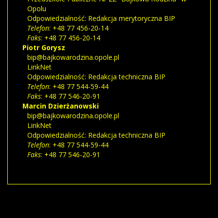
Opolu
Odpowiedzialność:
Redakcja merytoryczna BIP
Telefon
: +48 77 456-20-14
Faks
: +48 77 456-20-14
Piotr
Gorysz
bip@bajkowarodzina.opole.pl
LinkNet
Odpowiedzialność:
Redakcja techniczna BIP
Telefon
: +48 77 544-59-44
Faks
: +48 77 546-20-91
Marcin
Dzierżanowski
bip@bajkowarodzina.opole.pl
LinkNet
Odpowiedzialność:
Redakcja techniczna BIP
Telefon
: +48 77 544-59-44
Faks
: +48 77 546-20-91