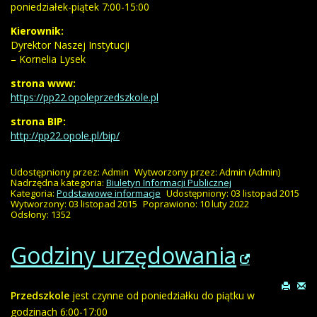
poniedziałek-piątek 7:00-15:00
Kierownik:
Dyrektor Naszej Instytucji
– Kornelia Lysek
strona www:
https://pp22.opoleprzedszkole.pl
strona BIP:
http://pp22.opole.pl/bip/
Udostępniony przez:
Admin
Wytworzony przez:
Admin
(Admin)
Nadrzędna kategoria:
Biuletyn Informacji Publicznej
Kategoria:
Podstawowe informacje
Udostępniony: 03 listopad 2015
Wytworzony: 03 listopad 2015
Poprawiono: 10 luty 2022
Odsłony: 1352
Godziny urzędowania
Przedszkole
jest czynne od poniedziałku do piątku w
godzinach 6:00-17:00