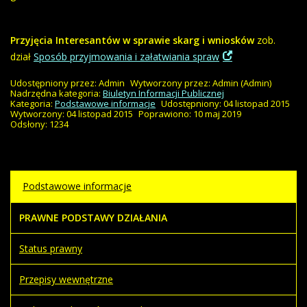
Przyjęcia Interesantów w sprawie skarg i wniosków
zob.
dział
Sposób przyjmowania i załatwiania spraw
Udostępniony przez:
Admin
Wytworzony przez:
Admin
(Admin)
Nadrzędna kategoria:
Biuletyn Informacji Publicznej
Kategoria:
Podstawowe informacje
Udostępniony: 04 listopad 2015
Wytworzony: 04 listopad 2015
Poprawiono: 10 maj 2019
Odsłony: 1234
Podstawowe informacje
PRAWNE PODSTAWY DZIAŁANIA
Status prawny
Przepisy wewnętrzne