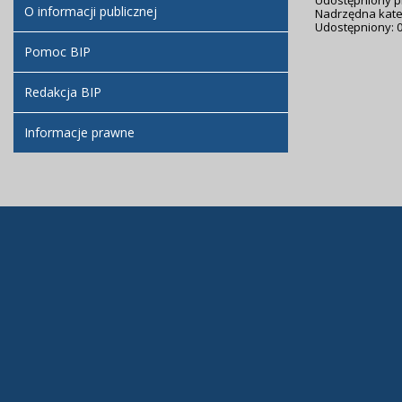
Udostępniony p
O informacji publicznej
Nadrzędna kate
Udostępniony: 0
Pomoc BIP
Redakcja BIP
Informacje prawne