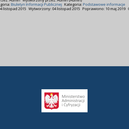
rzez:
Admin
Wytworzony przez:
Admin
(Admin)
goria:
Biuletyn Informacji Publicznej
Kategoria:
Podstawowe informacje
4 listopad 2015
Wytworzony: 04 listopad 2015
Poprawiono: 10 maj 2019