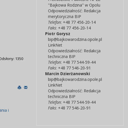
"Bajkowa Rodzina" w Opolu
Odpowiedzialność:
Redakcja
merytoryczna BIP
Telefon
: +48 77 456-20-14
Faks
: +48 77 456-20-14
Piotr
Gorysz
bip@bajkowarodzina.opole.pl
LinkNet
Odpowiedzialność:
Redakcja
techniczna BIP
Odsłony: 1350
Telefon
: +48 77 544-59-44
Faks
: +48 77 546-20-91
Marcin
Dzierżanowski
bip@bajkowarodzina.opole.pl
LinkNet
Odpowiedzialność:
Redakcja
techniczna BIP
Telefon
: +48 77 544-59-44
Faks
: +48 77 546-20-91
nia i