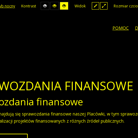
yb nocny
Kontrast
Widok
Rozmiar czcio
POMOC
D
WOZDANIA FINANSOWE
ozdania finansowe
najdują się sprawozdania finansowe naszej Placówki, w tym sprawoz
alizacji projektów finansowanych z różnych źródeł publicznych.