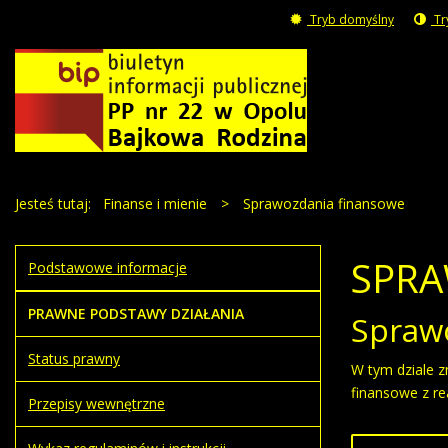
Tryb domyślny
Tr
Jesteś tutaj:
Finanse i mienie
>
Sprawozdania finansowe
SPRA
Podstawowe informacje
PRAWNE PODSTAWY DZIAŁANIA
Spraw
Status prawny
W tym dziale z
finansowe z re
Przepisy wewnętrzne