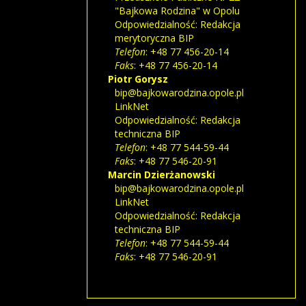
"Bajkowa Rodzina" w Opolu
Odpowiedzialność:
Redakcja
merytoryczna BIP
Telefon
: +48 77 456-20-14
Faks
: +48 77 456-20-14
Piotr
Gorysz
bip@bajkowarodzina.opole.pl
LinkNet
Odpowiedzialność:
Redakcja
techniczna BIP
Telefon
: +48 77 544-59-44
Faks
: +48 77 546-20-91
Marcin
Dzierżanowski
bip@bajkowarodzina.opole.pl
LinkNet
Odpowiedzialność:
Redakcja
techniczna BIP
Telefon
: +48 77 544-59-44
Faks
: +48 77 546-20-91