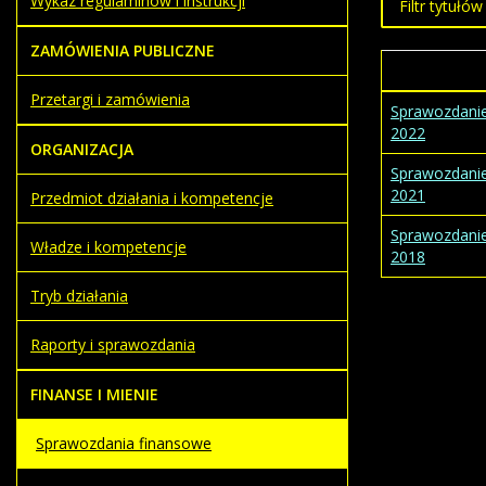
Wykaz regulaminów i instrukcji
ZAMÓWIENIA PUBLICZNE
Przetargi i zamówienia
Sprawozdanie
2022
ORGANIZACJA
Sprawozdanie
2021
Przedmiot działania i kompetencje
Sprawozdanie
Władze i kompetencje
2018
Tryb działania
Raporty i sprawozdania
FINANSE I MIENIE
Sprawozdania finansowe