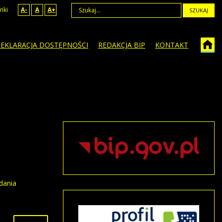
nki
A-
A
A+
SZUKAJ
EKLARACJA DOSTĘPNOŚCI
REDAKCJA BIP
KONTAKT
dania