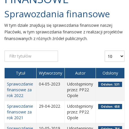
Sprawozdania finansowe
W tym dziale znajdują się sprawozdania finansowe naszej
Placówki, w tym sprawozdania finansowe z realizacji projektów
finansowanych z różnych źródeł publicznych.
Tytuł
Wytworzony
Autor
Odsłony
Sprawozdanie
04-05-2023
Udostępniony
Odsłon: 531
finansowe za
przez: PP22
rok 2022
Opole
Sprawozdanie
29-04-2022
Udostępniony
Odsłon: 658
finansowe za
przez: PP22
rok 2021
Opole
Sprawozdanie
10-05-2019
Udostępniony
Odsłon: 756