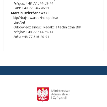
Telefon
: +48 77 544-59-44
Faks
: +48 77 546-20-91
Marcin
Dzierżanowski
bip@bajkowarodzina.opole.pl
LinkNet
Odpowiedzialność:
Redakcja techniczna BIP
Telefon
: +48 77 544-59-44
Faks
: +48 77 546-20-91