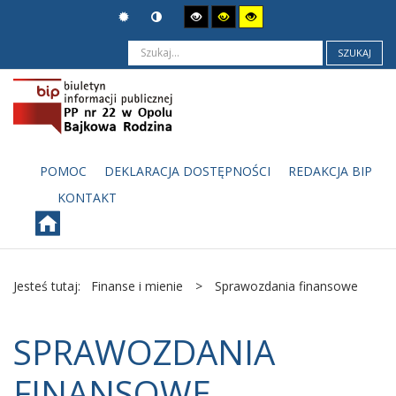
SZUKAJ
POMOC
DEKLARACJA DOSTĘPNOŚCI
REDAKCJA BIP
KONTAKT
Jesteś tutaj:
Finanse i mienie
>
Sprawozdania finansowe
SPRAWOZDANIA
FINANSOWE