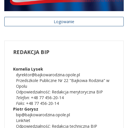
Logowanie
REDAKCJA
BIP
Kornelia
Lysek
dyrektor@bajkowarodzina.opole.pl
Przedszkole Publiczne Nr 22 "Bajkowa Rodzina" w
Opolu
Odpowiedzialność:
Redakcja merytoryczna BIP
Telefon
: +48 77 456-20-14
Faks
: +48 77 456-20-14
Piotr
Gorysz
bip@bajkowarodzina.opole.pl
LinkNet
Odpowiedzialność:
Redakcja techniczna BIP