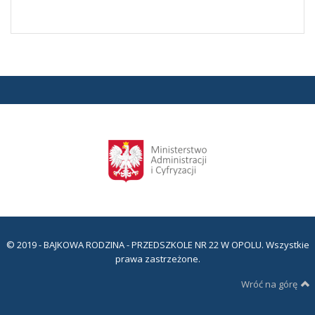
© 2019 - BAJKOWA RODZINA - PRZEDSZKOLE NR 22 W OPOLU. Wszystkie
prawa zastrzeżone.
Wróć na górę