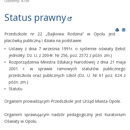
Odsłony: 4736
Status prawny
Przedszkole nr 22 „Bajkowa Rodzina” w Opolu jest
placówką publiczną i działa na podstawie:
Ustawy z dnia 7 września 1991r. o systemie oświaty (tekst
jednolity: Dz. U. z 2004r. Nr 256, poz. 2572 z późn. zm.)
Rozporządzenia Ministra Edukacji Narodowej z dnia 21 maja
2001 r. w sprawie ramowych statutów publicznego
przedszkola oraz publicznych szkół (Dz. U. Nr 61 poz. 624 z
późn. zm.)
Statutu
Organem prowadzącym Przedszkole jest Urząd Miasta Opole.
Organem sprawującym nadzór pedagogiczny jest Kuratorium
Oświaty w Opolu.