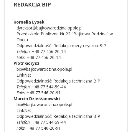
REDAKCJA
BIP
Kornelia
Lysek
dyrektor@bajkowarodzina.opole.pl
Przedszkole Publiczne Nr 22 "Bajkowa Rodzina" w
Opolu
Odpowiedzialność:
Redakcja merytoryczna BIP
Telefon
: +48 77 456-20-14
Faks
: +48 77 456-20-14
Piotr
Gorysz
bip@bajkowarodzina.opole.pl
LinkNet
Odpowiedzialność:
Redakcja techniczna BIP
Telefon
: +48 77 544-59-44
Faks
: +48 77 546-20-91
Marcin
Dzierżanowski
bip@bajkowarodzina.opole.pl
LinkNet
Odpowiedzialność:
Redakcja techniczna BIP
Telefon
: +48 77 544-59-44
Faks
: +48 77 546-20-91