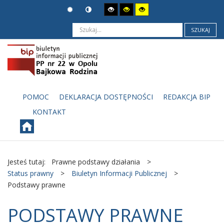
SZUKAJ
POMOC
DEKLARACJA DOSTĘPNOŚCI
REDAKCJA BIP
KONTAKT
Jesteś tutaj:
Prawne podstawy działania
>
Status prawny
>
Biuletyn Informacji Publicznej
>
Podstawy prawne
PODSTAWY PRAWNE