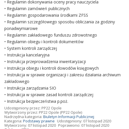
• Regulamin dokonywania oceny pracy nauczyciela
• Regulamin zamówień publicznych
• Regulamin gospodarowania środkami ZFSS
• Regulamin szczegółowego sposobu obliczania za godziny
ponadwymiarowe
• Regulamin zakładowego funduszu zdrowotnego
• Regulamin obiegu i kontroli dokumentów
• System kontroli zarządczej
• Instrukcja kancelaryjna
• Instrukcja przeprowadzenia inwentaryzacji
• Instrukcja obiegu i kontroli dowodów księgowych
• Instrukcja w sprawie organizacji i zakresu działania archiwum
zakładowego
• Instrukcja zarządzania SIO
• Instrukcja w sprawie zasad kontroli zarządczej
• Instrukcja bezpieczeństwa p.poż.
Udostępniony przez:
PP22 Opole
Wytworzony przez:
PP22 Opole
(PP22 Opole)
Nadrzędna kategoria:
Biuletyn Informacji Publicznej
Kategoria:
Podstawy prawne
Udostępniony: 07 listopad 2020
Wytworzony: 07 listopad 2020
Poprawiono: 07 listopad 2020