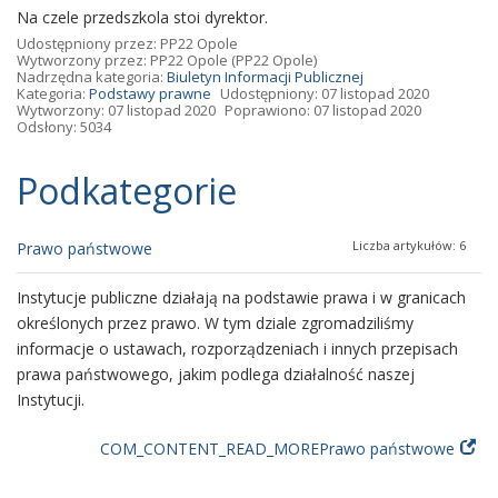
Na czele przedszkola stoi dyrektor.
Udostępniony przez:
PP22 Opole
Wytworzony przez:
PP22 Opole
(PP22 Opole)
Nadrzędna kategoria:
Biuletyn Informacji Publicznej
Kategoria:
Podstawy prawne
Udostępniony: 07 listopad 2020
Wytworzony: 07 listopad 2020
Poprawiono: 07 listopad 2020
Odsłony: 5034
Podkategorie
Liczba artykułów: 6
Prawo państwowe
Instytucje publiczne działają na podstawie prawa i w granicach
określonych przez prawo. W tym dziale zgromadziliśmy
informacje o ustawach, rozporządzeniach i innych przepisach
prawa państwowego, jakim podlega działalność naszej
Instytucji.
COM_CONTENT_READ_MOREPrawo państwowe